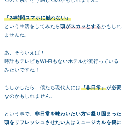
るので余計そう感じるのかもしれません。
『24時間スマホに触れない』
という生活をしてみたら
頭がスカッとする
かもしれ
ませんね。
あ、そういえば！
時計もテレビもWi-Fiもないホテルが流行っている
みたいですね！
もしかしたら、僕たち現代人には
『非日常』
が必要
なのかもしれません。
という事で、
非日常を味わいたい方
や
凝り固まった
頭をリフレッシュさせたい人
は
ミュージカルを観に