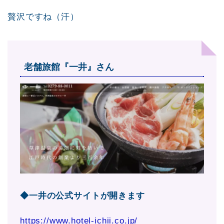
贅沢ですね（汗）
老舗旅館『一井』さん
◆一井の公式サイトが開きます
https://www.hotel-ichii.co.jp/