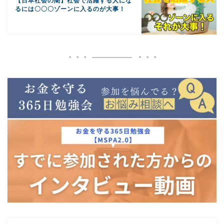
【日本社会の闇】社会で活躍する人にな
るには〇〇〇ゾーンに入るのが大事！