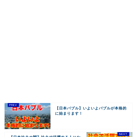
【日本バブル】いよいよバブルが本格的
に始まります！