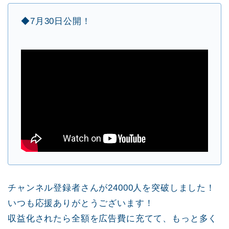
◆7月30日公開！
チャンネル登録者さんが24000人を突破しました！
いつも応援ありがとうございます！
収益化されたら全額を広告費に充てて、もっと多く