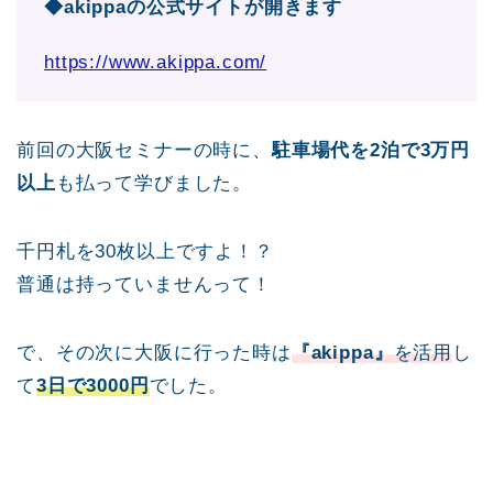
◆akippaの公式サイトが開きます
https://www.akippa.com/
前回の大阪セミナーの時に、
駐車場代を2泊で3万円
以上
も払って学びました。
千円札を30枚以上ですよ！？
普通は持っていませんって！
で、その次に大阪に行った時は
『akippa』
を活用
し
て
3日で3000円
でした。