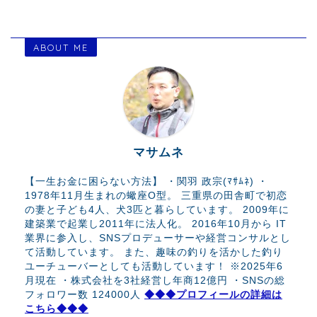
ABOUT ME
マサムネ
【一生お金に困らない方法】 ・関羽 政宗(ﾏｻﾑﾈ) ・
1978年11月生まれの蠍座O型。 三重県の田舎町で初恋
の妻と子ども4人、犬3匹と暮らしています。 2009年に
建築業で起業し2011年に法人化。 2016年10月から IT
業界に参入し、SNSプロデューサーや経営コンサルとし
て活動しています。 また、趣味の釣りを活かした釣り
ユーチューバーとしても活動しています！ ※2025年6
月現在 ・株式会社を3社経営し年商12億円 ・SNSの総
フォロワー数 124000人
◆◆◆プロフィールの詳細は
こちら◆◆◆