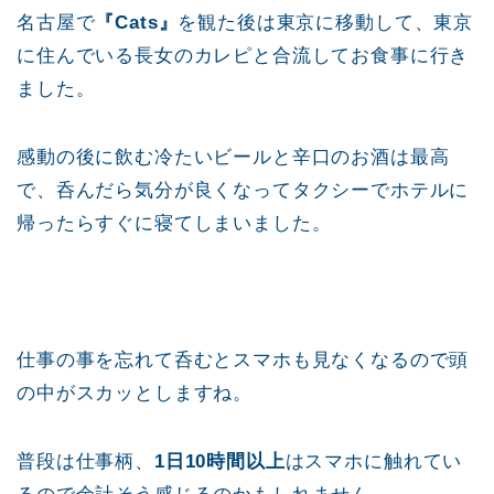
名古屋で
『Cats』
を観た後は東京に移動して、東京
に住んでいる長女のカレピと合流してお食事に行き
ました。
感動の後に飲む冷たいビールと辛口のお酒は最高
で、呑んだら気分が良くなってタクシーでホテルに
帰ったらすぐに寝てしまいました。
仕事の事を忘れて呑むとスマホも見なくなるので頭
の中がスカッとしますね。
普段は仕事柄、
1日10時間以上
はスマホに触れてい