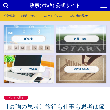
政宗(ﾏｻﾑﾈ) 公式サイト
会社経営
起業（独立）
ネットビジネス
成功者の思考
会社経営
起業（独立）
ネットビジネス
成功者の思考
マインド（思考）
【最強の思考】旅行も仕事も思考は節