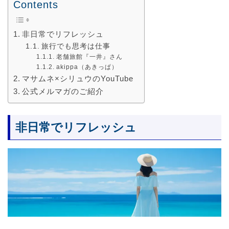
Contents
非日常でリフレッシュ
旅行でも思考は仕事
老舗旅館『一井』さん
akippa（あきっぱ）
マサムネ×シリュウのYouTube
公式メルマガのご紹介
非日常でリフレッシュ