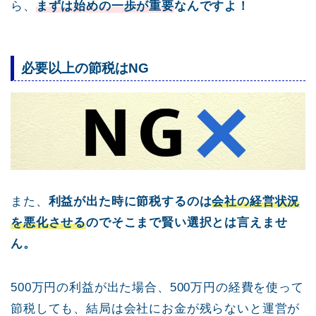
ら、
まずは始めの一歩が重要
なんですよ！
必要以上の節税はNG
また、
利益が出た時に節税するのは
会社の経営状況
を悪化させる
のでそこまで賢い選択とは言えませ
ん。
500万円の利益が出た場合、500万円の経費を使って
節税しても、結局は会社にお金が残らないと運営が