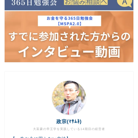
政宗(ﾏｻﾑﾈ)
大富豪の帝王学を実践している14期目の経営者