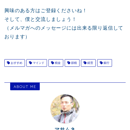
興味のある方はご登録くださいね！
そして、僕と交流しましょう！
（メルマガへのメッセージには出来る限り返信して
おります）
おすすめ
マインド
税金
節税
経営
銀行
ABOUT ME
マサムネ