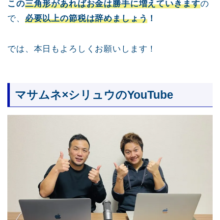
この
三角形があればお金は勝手に増えていきます
の
で、
必要以上の節税は辞めましょう
！
では、本日もよろしくお願いします！
マサムネ×シリュウのYouTube