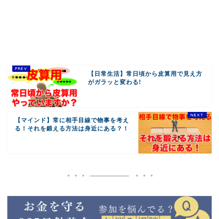
【日常生活】常日頃から皮算用で見え方
がガラッと変わる!
【マインド】常に相手目線で物事を考え
る！それを鍛える方法は身近にある？！