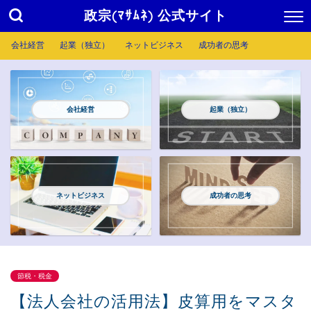
政宗(ﾏｻﾑﾈ) 公式サイト
会社経営
起業（独立）
ネットビジネス
成功者の思考
会社経営
起業（独立）
ネットビジネス
成功者の思考
節税・税金
【法人会社の活用法】皮算用をマスタ