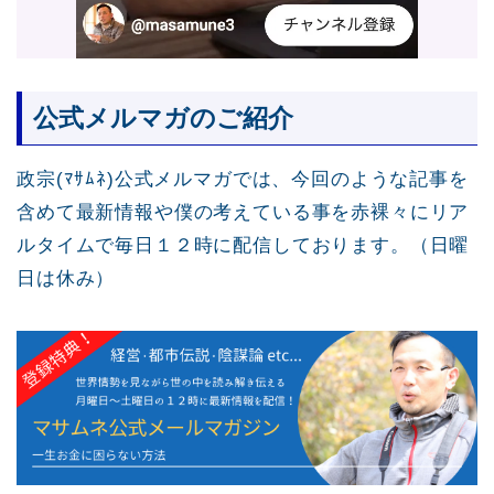
公式メルマガのご紹介
政宗(ﾏｻﾑﾈ)公式メルマガでは、今回のような記事を
含めて最新情報や僕の考えている事を赤裸々にリア
ルタイムで毎日１２時に配信しております。（日曜
日は休み）