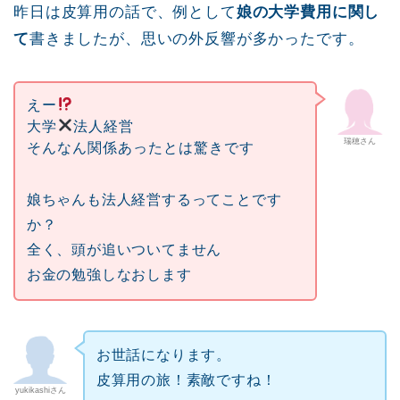
昨日は皮算用の話で、例として
娘の大学費用に関し
て
書きましたが、思いの外反響が多かったです。
えー
大学
法人経営
瑞穂さん
そんなん関係あったとは驚きです
娘ちゃんも法人経営するってことです
か？
全く、頭が追いついてません
お金の勉強しなおします
お世話になります。
皮算用の旅！素敵ですね！
yukikashiさん