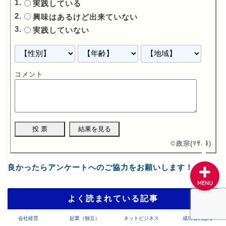
実践している
興味はあるけど出来ていない
実践していない
会社経営
起業（独立）
コメント
ネットビジネス
成功者の思考
©
政宗(ﾏｻﾑﾈ)
良かったらアンケートへのご協力をお願いします！
MENU
よく読まれている記事
会社経営
起業（独立）
ネットビジネス
成功者の思考