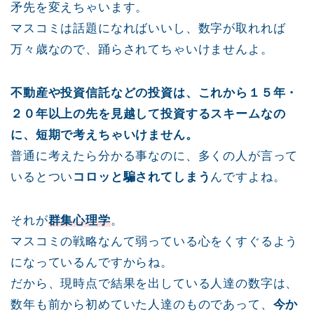
矛先を変えちゃいます。
マスコミは話題になればいいし、数字が取れれば
万々歳なので、踊らされてちゃいけませんよ。
不動産や投資信託などの投資は、これから１５年・
２０年以上の先を見越して投資するスキームなの
に、短期で考えちゃいけません。
普通に考えたら分かる事なのに、多くの人が言って
いるとつい
コロッと騙されてしまう
んですよね。
それが
群集心理学
。
マスコミの戦略なんて弱っている心をくすぐるよう
になっているんですからね。
だから、現時点で結果を出している人達の数字は、
数年も前から初めていた人達のものであって、
今か