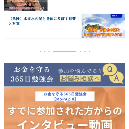
【危険】水道水の闇と身体に及ぼす影響
と対策