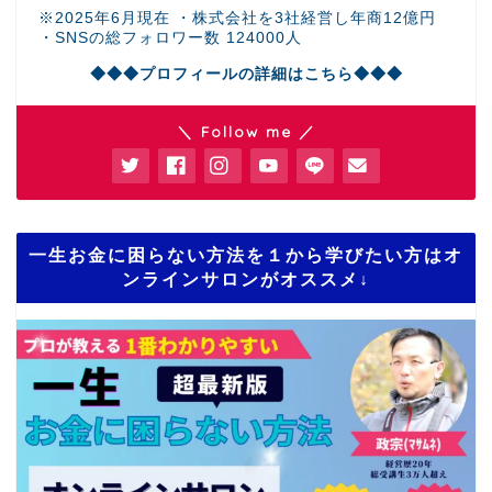
※2025年6月現在 ・株式会社を3社経営し年商12億円
・SNSの総フォロワー数 124000人
◆◆◆プロフィールの詳細はこちら◆◆◆
＼ Follow me ／
一生お金に困らない方法を１から学びたい方はオ
ンラインサロンがオススメ↓