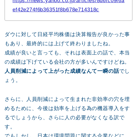
https://news.yahoo.co.jp/articles/8d6fc09f6a
ef42e274f6b36351f8b678e714318c
ダウに対して日経平均株価は決算報告が良かった事
もあり、最終的には上げて終わりましたね。
成績が良いと言っても、それは表面上の話で、本当
の成績は下げている会社の方が多いんですけどね。
人員削減によって上がった成績なんて一瞬の話
でし
ょう。
さらに、人員削減によって生まれた非効率の穴を埋
めるために、今後は効率を上げる為の機器導入をす
るでしょうから、さらに人の必要がなくなる訳で
す。
でもしかし、日本は環境問題に関する企業などに