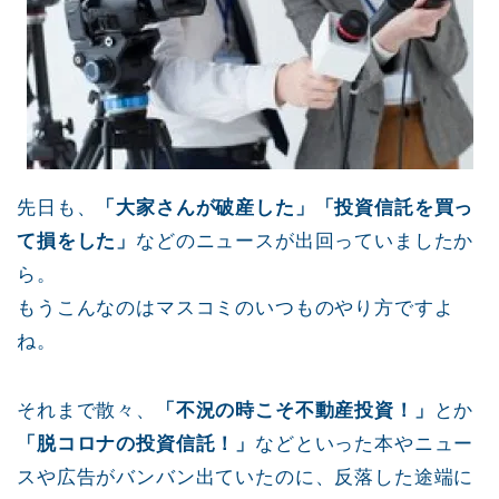
先日も、
「大家さんが破産した」「投資信託を買っ
て損をした」
などのニュースが出回っていましたか
ら。
もうこんなのはマスコミのいつものやり方ですよ
ね。
それまで散々、
「不況の時こそ不動産投資！」
とか
「脱コロナの投資信託！」
などといった本やニュー
スや広告がバンバン出ていたのに、反落した途端に