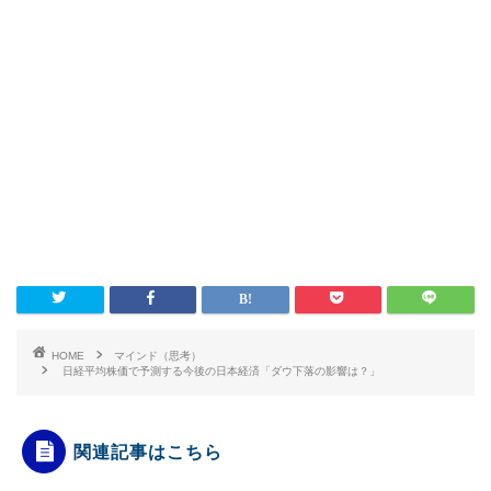
HOME
マインド（思考）
日経平均株価で予測する今後の日本経済「ダウ下落の影響は？」
関連記事はこちら