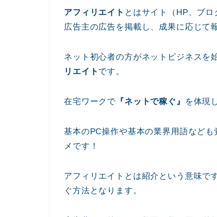
アフィリエイト
とはサイト（HP、ブ
広告主の広告を掲載し、成果に応じて
ネット初心者の方がネットビジネスを
リエイト
です。
在宅ワークで
『ネットで稼ぐ』
を体現
基本のPC操作や基本の業界用語など
メです！
アフィリエイトとは紹介という意味で
ぐ方法となります。