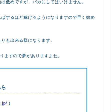
価は低めですが、バカにしてはいけません。
ればするほど稼げるようになりますので早く始め
たりも出来る様になります。
ありますので夢がありますよね。
ちら
.jp/
)