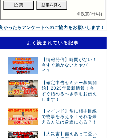
©
政宗(ﾏｻﾑﾈ)
良かったらアンケートへのご協力をお願いします！
よく読まれている記事
【情報発信】時間がない！
今すぐ動かないとヤバ
イ？！
【確定申告セミナー募集開
始】2023年最新情報！今
すぐ始めるべき事をお伝え
します！
【マインド】常に相手目線
で物事を考える！それを鍛
える方法は身近にある？！
【大災害】備えあって憂い