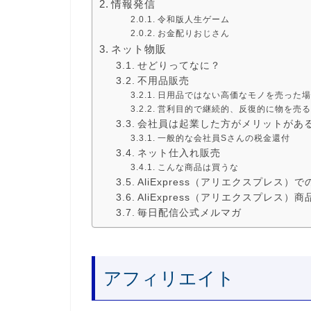
情報発信
令和版人生ゲーム
お金配りおじさん
ネット物販
せどりってなに？
不用品販売
日用品ではない高価なモノを売った場
営利目的で継続的、反復的に物を売る
会社員は起業した方がメリットがあ
一般的な会社員Sさんの税金還付
ネット仕入れ販売
こんな商品は買うな
AliExpress（アリエクスプレス）
AliExpress（アリエクスプレス）
毎日配信公式メルマガ
アフィリエイト