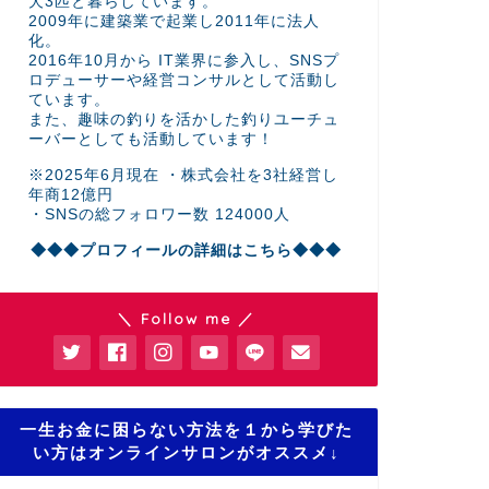
犬3匹と暮らしています。
2009年に建築業で起業し2011年に法人
化。
2016年10月から IT業界に参入し、SNSプ
ロデューサーや経営コンサルとして活動し
ています。
また、趣味の釣りを活かした釣りユーチュ
ーバーとしても活動しています！
※2025年6月現在 ・株式会社を3社経営し
年商12億円
・SNSの総フォロワー数 124000人
◆◆◆プロフィールの詳細はこちら◆◆◆
＼ Follow me ／
一生お金に困らない方法を１から学びた
い方はオンラインサロンがオススメ↓