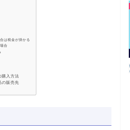
合は税金が掛かる
場合
る
での購入方法
商品の販売先