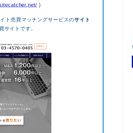
/sitecatcher.net/
)
サイト売買マッチングサービスの
サイト
買サイトです。