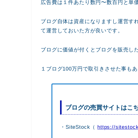
広告費は１件あたり数円〜数百円と単
ブログ自体は資産になりますし運営す
て運営しておいた方が良いです。
ブログに価値が付くとブログを販売し
１ブログ100万円で取引きさせた事も
ブログの売買サイトはこ
・SiteStock（
https://sitestock