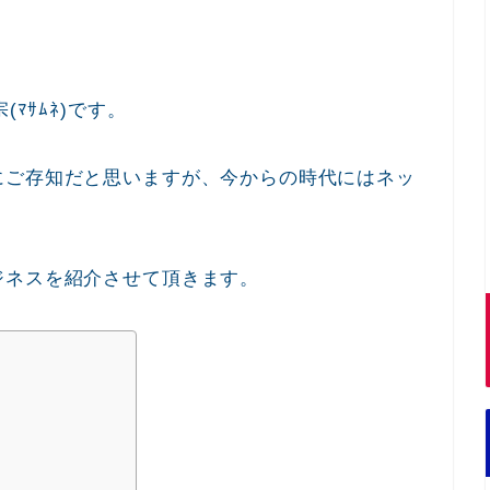
。
ﾏｻﾑﾈ)です。
にご存知だと思いますが、今からの時代にはネッ
ジネスを紹介させて頂きます。