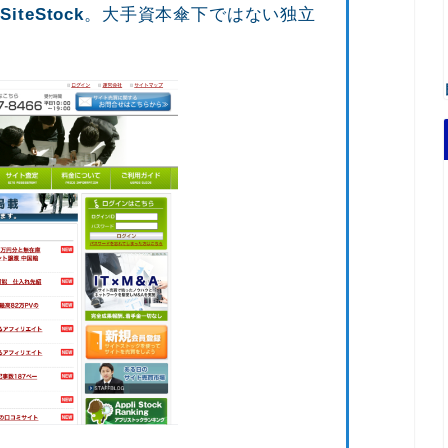
た
SiteStock
。大手資本傘下ではない独立