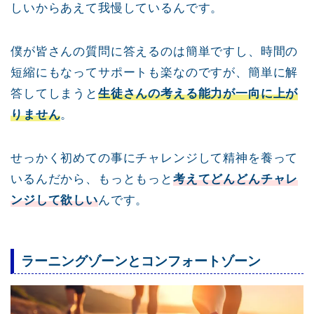
しいからあえて我慢しているんです。
僕が皆さんの質問に答えるのは簡単ですし、時間の
短縮にもなってサポートも楽なのですが、簡単に解
答してしまうと
生徒さんの考える能力が一向に上が
りません
。
せっかく初めての事にチャレンジして精神を養って
いるんだから、もっともっと
考えてどんどんチャレ
ンジして欲しい
んです。
ラーニングゾーンとコンフォートゾーン