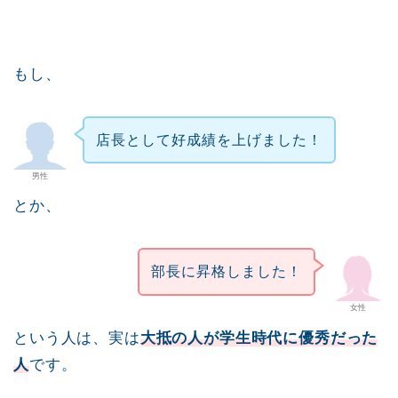
もし、
店長として好成績を上げました！
男性
とか、
部長に昇格しました！
女性
という人は、実は
大抵の人が学生時代に優秀だった
人
です。