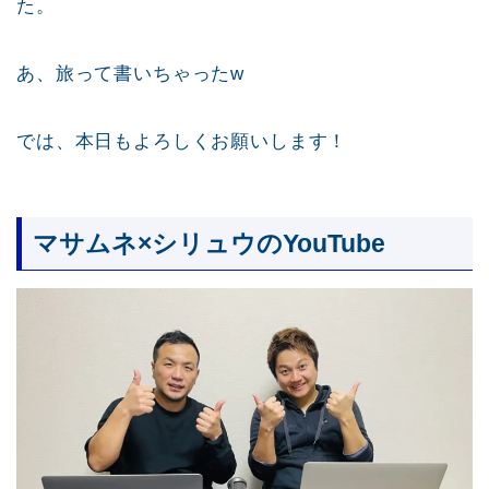
た。
あ、旅って書いちゃったw
では、本日もよろしくお願いします！
マサムネ×シリュウのYouTube