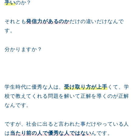
手い
のか？
それとも
発信力があるのか
だけの違いだけなんで
す。
分かりますか？
学生時代に優秀な人は、
受け取り方が上手
くて、学
校で教えてくれる問題を解いて正解を導くのが正解
なんです。
ですが、社会に出ると言われた事だけやっている人
は
当たり前の人で優秀な人ではない
んです。