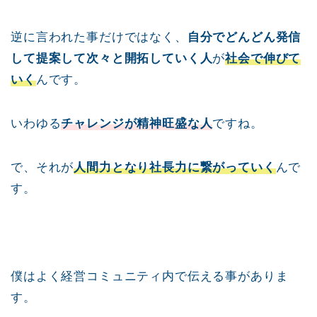
逆に言われた事だけではなく、
自分でどんどん発信
して提案して次々と開拓していく人
が
社会で伸びて
いく
んです。
いわゆる
チャレンジが精神旺盛な人
ですね。
で、それが
人間力となり社長力に繋がっていく
んで
す。
僕はよく経営コミュニティ内で伝える事がありま
す。