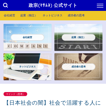
政宗(ﾏｻﾑﾈ) 公式サイト
会社経営
起業（独立）
ネットビジネス
成功者の思考
会社経営
起業（独立）
ネットビジネス
成功者の思考
マインド（思考）
【日本社会の闇】社会で活躍する人に