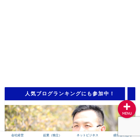
会社経営
起業（独立）
ネットビジネス
成功者の思考
人気ブログランキングにも参加中！
MENU
会社経営
起業（独立）
ネットビジネス
成功者の思考