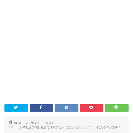
HOME
マインド（思考）
【日本社会の闇】社会で活躍する人になるには〇〇〇ゾーンに入るのが大事！