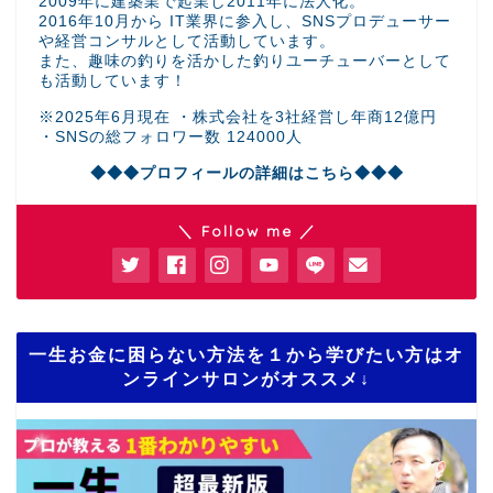
2009年に建築業で起業し2011年に法人化。
2016年10月から IT業界に参入し、SNSプロデューサー
や経営コンサルとして活動しています。
また、趣味の釣りを活かした釣りユーチューバーとして
も活動しています！
※2025年6月現在 ・株式会社を3社経営し年商12億円
・SNSの総フォロワー数 124000人
◆◆◆プロフィールの詳細はこちら◆◆◆
＼ Follow me ／
一生お金に困らない方法を１から学びたい方はオ
ンラインサロンがオススメ↓