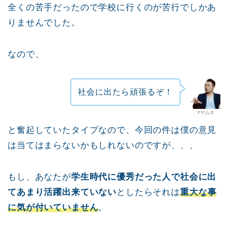
全くの苦手だったので学校に行くのが苦行でしかあ
りませんでした。
なので、
社会に出たら頑張るぞ！
マサムネ
と奮起していたタイプなので、今回の件は僕の意見
は当てはまらないかもしれないのですが、、、
もし、あなたが
学生時代に優秀だった人で社会に出
てあまり活躍出来ていない
としたらそれは
重大な事
に気が付いていません
。