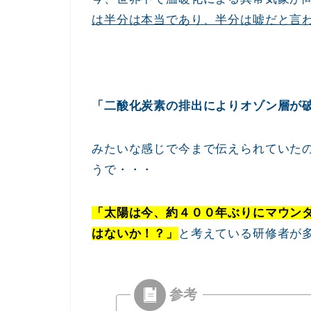
は半分は本当であり、半分は嘘だと言
「二酸化炭素の排出によりオゾン層が
みたいな感じで今まで伝えられていた
うで・・・
「太陽は今、約４００年ぶりにマウン
はないか！？」
と考えている研修者が