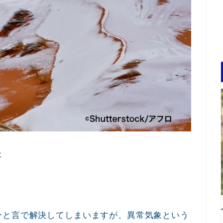
た
ひと言で解決してしまいますが、異常気象という