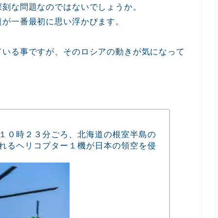
深刻な問題なのではないでしょうか。
題が一番最初に思い浮かびます。
ている事ですが、そのロシアの動きが気になって
１０時２３分ごろ、北海道の根室半島の
れるヘリコプター１機が日本の領空を侵