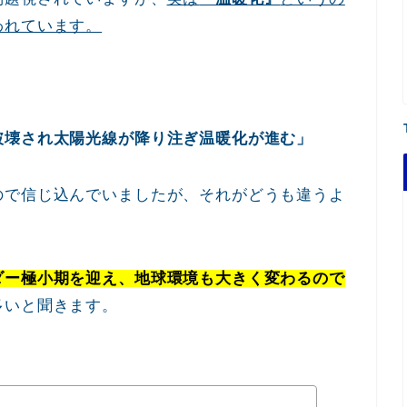
われています。
破壊され太陽光線が降り注ぎ温暖化が進む」
ので信じ込んでいましたが、それがどうも違うよ
ダー極小期を迎え、地球環境も大きく変わるので
多いと聞きます。