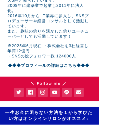
犬3匹と暮らしています。
2009年に建築業で起業し2011年に法人
化。
2016年10月から IT業界に参入し、SNSプ
ロデューサーや経営コンサルとして活動し
ています。
また、趣味の釣りを活かした釣りユーチュ
ーバーとしても活動しています！
※2025年6月現在 ・株式会社を3社経営し
年商12億円
・SNSの総フォロワー数 124000人
◆◆◆プロフィールの詳細はこちら◆◆◆
＼ Follow me ／
一生お金に困らない方法を１から学びた
い方はオンラインサロンがオススメ↓