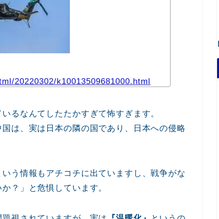
html/20220302/k10013509681000.html
ているなんてしたたかすぎて怖すぎます。
中国は、実は日本の隣の国であり、日本への侵略
という情報もアチコチに出ていますし、戦争がな
いか？」と危惧しています。
問題視されていますが、
実は
『温暖化』
というの