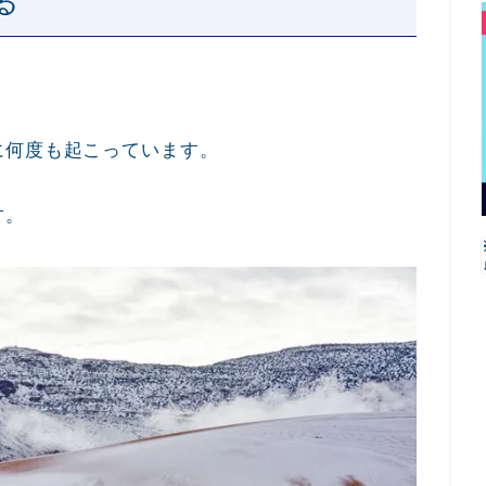
る
に何度も起こっています。
す。