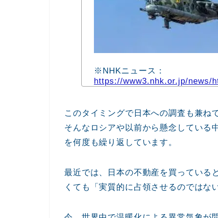
※NHKニュース：
https://www3.nhk.or.jp/news/
このタイミングで日本への調査も兼ね
そんなロシアや以前から懸念している
を何度も繰り返しています。
最近では、日本の不動産を買っている
くても「実質的に占領させるのではな
今、世界中で温暖化による異常気象が