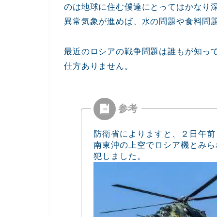
のは地球に住む僕達にとってはかなり
異常気象が進めば、水の問題や食料問
最近のロシアの戦争問題は誰もが知っ
仕方ありません。
防衛省によりますと、２日午前
南東沖の上空でロシア機とみら
犯しました。