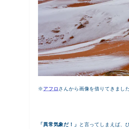
※
アフロ
さんから画像を借りてきまし
「異常気象だ！」
と言ってしまえば、