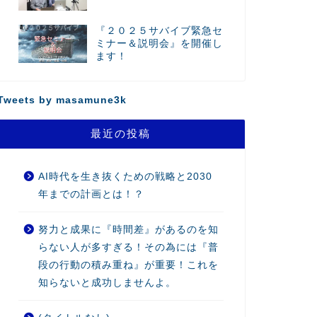
『２０２５サバイブ緊急セ
ミナー＆説明会』を開催し
ます！
Tweets by masamune3k
最近の投稿
AI時代を生き抜くための戦略と2030
年までの計画とは！？
努力と成果に『時間差』があるのを知
らない人が多すぎる！その為には『普
段の行動の積み重ね』が重要！これを
知らないと成功しませんよ。