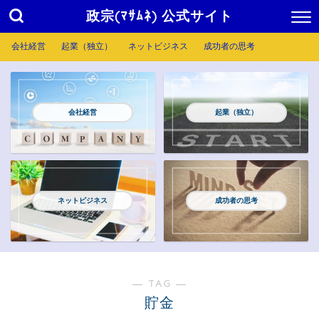
政宗(ﾏｻﾑﾈ) 公式サイト
会社経営
起業（独立）
ネットビジネス
成功者の思考
会社経営
起業（独立）
ネットビジネス
成功者の思考
― TAG ―
貯金