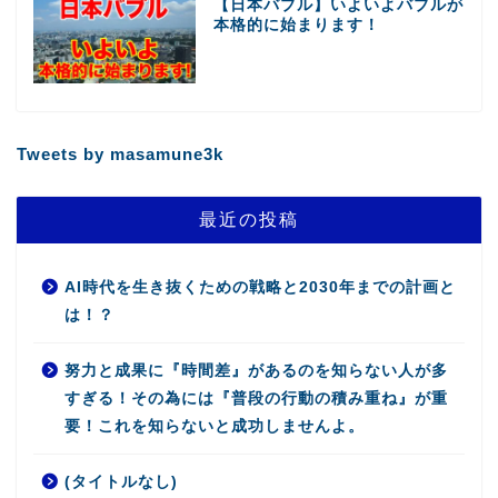
【日本バブル】いよいよバブルが
本格的に始まります！
Tweets by masamune3k
最近の投稿
AI時代を生き抜くための戦略と2030年までの計画と
は！？
努力と成果に『時間差』があるのを知らない人が多
すぎる！その為には『普段の行動の積み重ね』が重
要！これを知らないと成功しませんよ。
(タイトルなし)