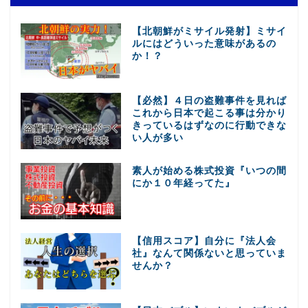
【北朝鮮がミサイル発射】ミサイ
ルにはどういった意味があるの
か！？
【必然】４日の盗難事件を見れば
これから日本で起こる事は分かり
きっているはずなのに行動できな
い人が多い
素人が始める株式投資『いつの間
にか１０年経ってた』
【信用スコア】自分に『法人会
社』なんて関係ないと思っていま
せんか？